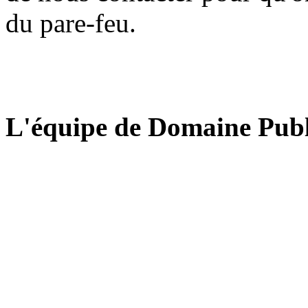
du pare-feu.
L'équipe de Domaine Publ