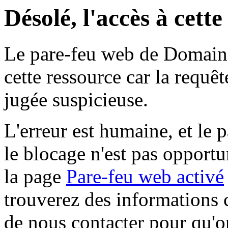
Désolé, l'accès à cett
Le pare-feu web de Domaine 
cette ressource car la requê
jugée suspicieuse.
L'erreur est humaine, et le p
le blocage n'est pas opportu
la page
Pare-feu web activé
trouverez des informations 
de nous contacter pour qu'o