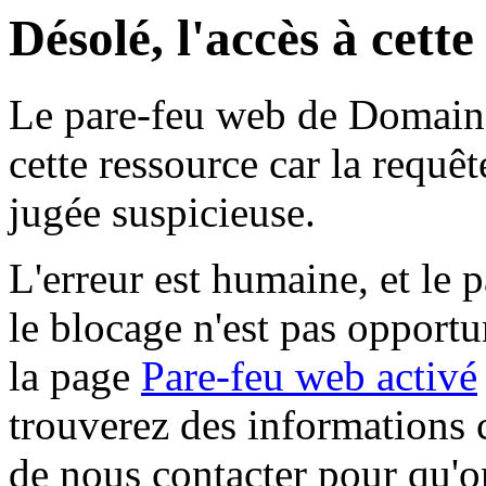
Désolé, l'accès à cett
Le pare-feu web de Domaine 
cette ressource car la requê
jugée suspicieuse.
L'erreur est humaine, et le p
le blocage n'est pas opportu
la page
Pare-feu web activé
trouverez des informations 
de nous contacter pour qu'o