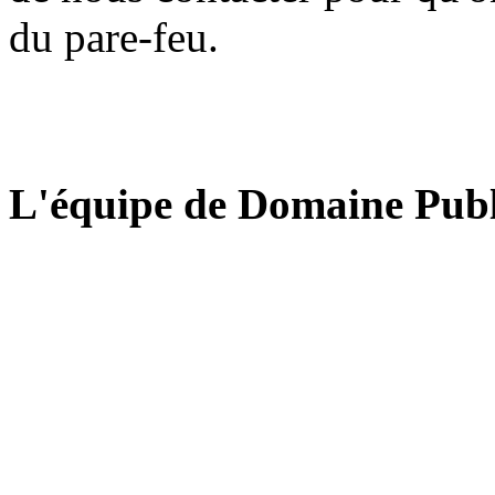
du pare-feu.
L'équipe de Domaine Publ