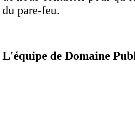
du pare-feu.
L'équipe de Domaine Publ