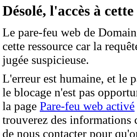
Désolé, l'accès à cett
Le pare-feu web de Domaine 
cette ressource car la requê
jugée suspicieuse.
L'erreur est humaine, et le p
le blocage n'est pas opportu
la page
Pare-feu web activé
trouverez des informations 
de nous contacter pour qu'o