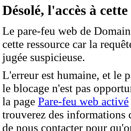
Désolé, l'accès à cett
Le pare-feu web de Domaine 
cette ressource car la requê
jugée suspicieuse.
L'erreur est humaine, et le p
le blocage n'est pas opportu
la page
Pare-feu web activé
trouverez des informations 
de nous contacter pour qu'o