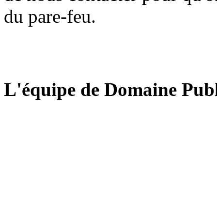
du pare-feu.
L'équipe de Domaine Publ