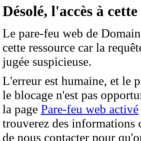
Désolé, l'accès à cett
Le pare-feu web de Domaine 
cette ressource car la requê
jugée suspicieuse.
L'erreur est humaine, et le p
le blocage n'est pas opportu
la page
Pare-feu web activé
trouverez des informations 
de nous contacter pour qu'o