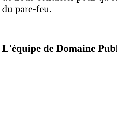
du pare-feu.
L'équipe de Domaine Publ