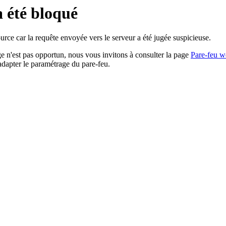
a été bloqué
rce car la requête envoyée vers le serveur a été jugée suspicieuse.
age n'est pas opportun, nous vous invitons à consulter la page
Pare-feu w
adapter le paramétrage du pare-feu.