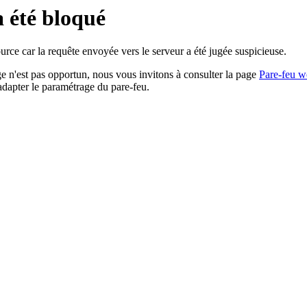
a été bloqué
rce car la requête envoyée vers le serveur a été jugée suspicieuse.
age n'est pas opportun, nous vous invitons à consulter la page
Pare-feu w
adapter le paramétrage du pare-feu.