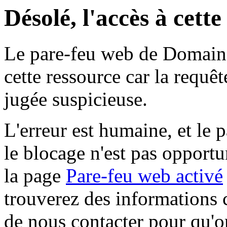
Désolé, l'accès à cett
Le pare-feu web de Domaine 
cette ressource car la requê
jugée suspicieuse.
L'erreur est humaine, et le p
le blocage n'est pas opportu
la page
Pare-feu web activé
trouverez des informations 
de nous contacter pour qu'o