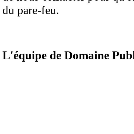
du pare-feu.
L'équipe de Domaine Publ