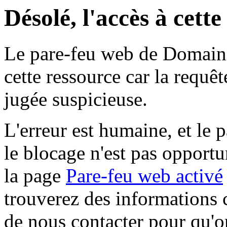
Désolé, l'accès à cett
Le pare-feu web de Domaine 
cette ressource car la requê
jugée suspicieuse.
L'erreur est humaine, et le p
le blocage n'est pas opportu
la page
Pare-feu web activé
trouverez des informations 
de nous contacter pour qu'o