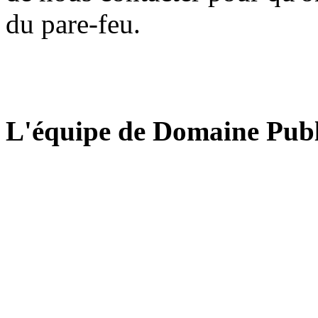
du pare-feu.
L'équipe de Domaine Publ