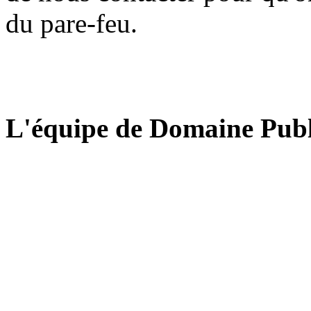
du pare-feu.
L'équipe de Domaine Publ