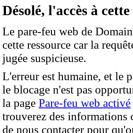
Désolé, l'accès à cett
Le pare-feu web de Domaine 
cette ressource car la requê
jugée suspicieuse.
L'erreur est humaine, et le p
le blocage n'est pas opportu
la page
Pare-feu web activé
trouverez des informations 
de nous contacter pour qu'o