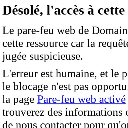
Désolé, l'accès à cett
Le pare-feu web de Domaine 
cette ressource car la requê
jugée suspicieuse.
L'erreur est humaine, et le p
le blocage n'est pas opportu
la page
Pare-feu web activé
trouverez des informations 
de nous contacter pour qu'o