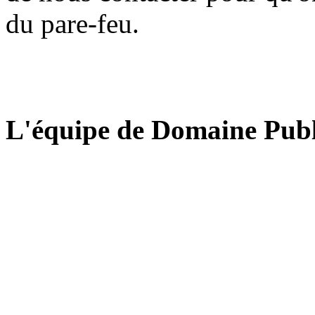
du pare-feu.
L'équipe de Domaine Publ