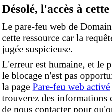
Désolé, l'accès à cett
Le pare-feu web de Domaine 
cette ressource car la requê
jugée suspicieuse.
L'erreur est humaine, et le p
le blocage n'est pas opportu
la page
Pare-feu web activé
trouverez des informations 
de nous contacter pour qu'o