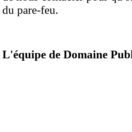
du pare-feu.
L'équipe de Domaine Publ