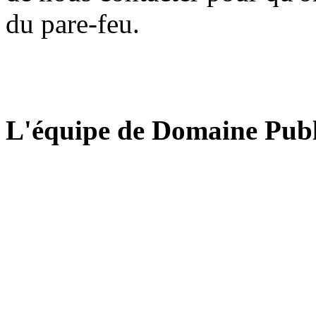
du pare-feu.
L'équipe de Domaine Publ