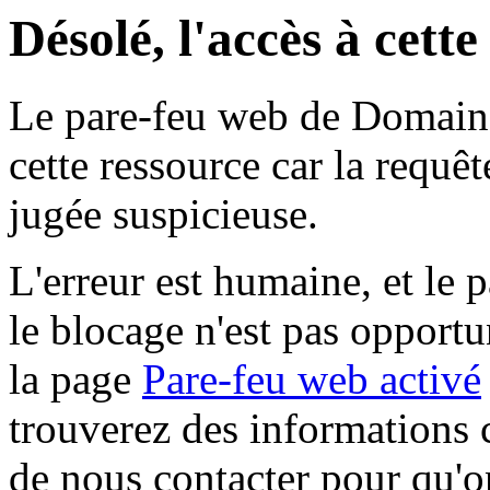
Désolé, l'accès à cett
Le pare-feu web de Domaine 
cette ressource car la requê
jugée suspicieuse.
L'erreur est humaine, et le p
le blocage n'est pas opportu
la page
Pare-feu web activé
trouverez des informations 
de nous contacter pour qu'o