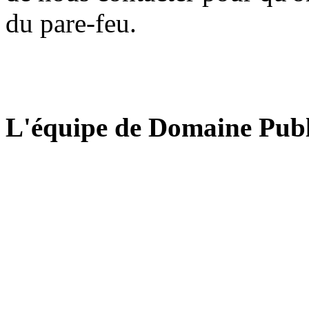
du pare-feu.
L'équipe de Domaine Publ