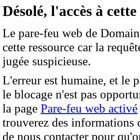
Désolé, l'accès à cett
Le pare-feu web de Domaine 
cette ressource car la requê
jugée suspicieuse.
L'erreur est humaine, et le p
le blocage n'est pas opportu
la page
Pare-feu web activé
trouverez des informations 
de nous contacter pour qu'o