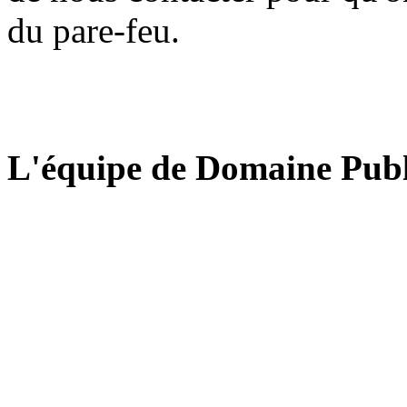
du pare-feu.
L'équipe de Domaine Publ