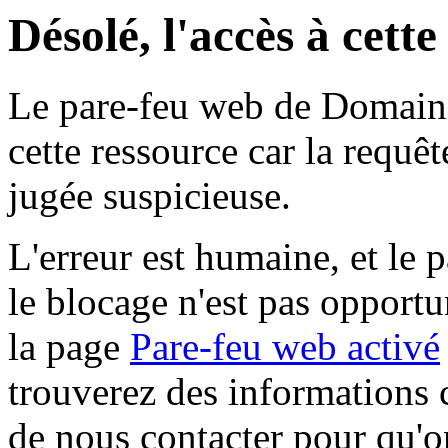
Désolé, l'accès à cett
Le pare-feu web de Domaine 
cette ressource car la requê
jugée suspicieuse.
L'erreur est humaine, et le p
le blocage n'est pas opportu
la page
Pare-feu web activé
trouverez des informations 
de nous contacter pour qu'o