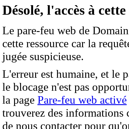
Désolé, l'accès à cett
Le pare-feu web de Domaine 
cette ressource car la requê
jugée suspicieuse.
L'erreur est humaine, et le p
le blocage n'est pas opportu
la page
Pare-feu web activé
trouverez des informations 
de nous contacter pour qu'o