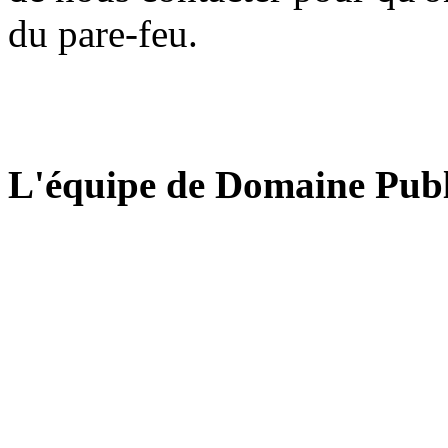
du pare-feu.
L'équipe de Domaine Publ