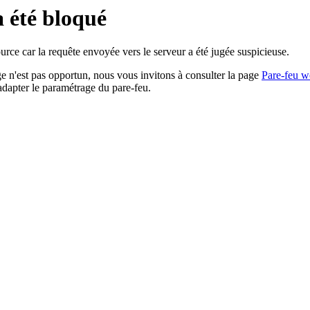
a été bloqué
rce car la requête envoyée vers le serveur a été jugée suspicieuse.
age n'est pas opportun, nous vous invitons à consulter la page
Pare-feu w
adapter le paramétrage du pare-feu.