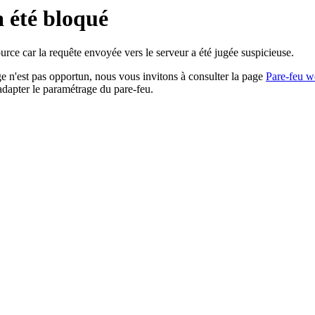
a été bloqué
rce car la requête envoyée vers le serveur a été jugée suspicieuse.
age n'est pas opportun, nous vous invitons à consulter la page
Pare-feu w
adapter le paramétrage du pare-feu.