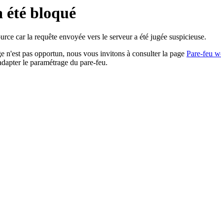
a été bloqué
rce car la requête envoyée vers le serveur a été jugée suspicieuse.
age n'est pas opportun, nous vous invitons à consulter la page
Pare-feu w
adapter le paramétrage du pare-feu.