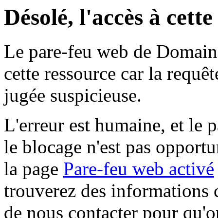
Désolé, l'accès à cett
Le pare-feu web de Domaine 
cette ressource car la requê
jugée suspicieuse.
L'erreur est humaine, et le p
le blocage n'est pas opportu
la page
Pare-feu web activé
trouverez des informations 
de nous contacter pour qu'o