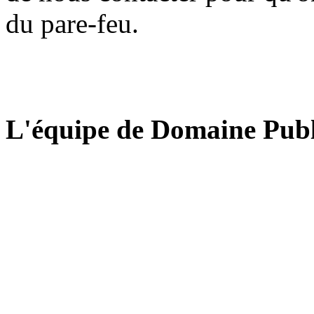
du pare-feu.
L'équipe de Domaine Publ