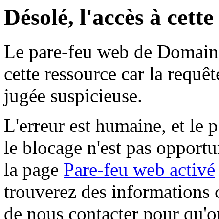
Désolé, l'accès à cett
Le pare-feu web de Domaine 
cette ressource car la requê
jugée suspicieuse.
L'erreur est humaine, et le p
le blocage n'est pas opportu
la page
Pare-feu web activé
trouverez des informations 
de nous contacter pour qu'o