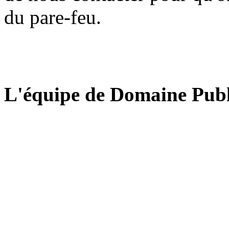
du pare-feu.
L'équipe de Domaine Publ