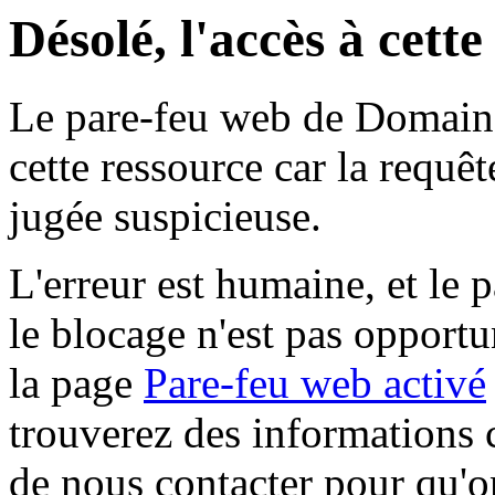
Désolé, l'accès à cett
Le pare-feu web de Domaine 
cette ressource car la requê
jugée suspicieuse.
L'erreur est humaine, et le p
le blocage n'est pas opportu
la page
Pare-feu web activé
trouverez des informations 
de nous contacter pour qu'o