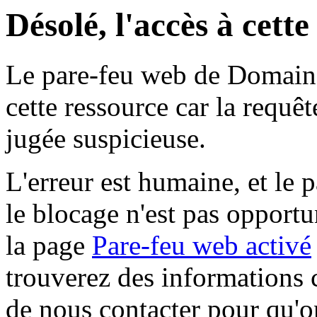
Désolé, l'accès à cett
Le pare-feu web de Domaine 
cette ressource car la requê
jugée suspicieuse.
L'erreur est humaine, et le p
le blocage n'est pas opportu
la page
Pare-feu web activé
trouverez des informations 
de nous contacter pour qu'o