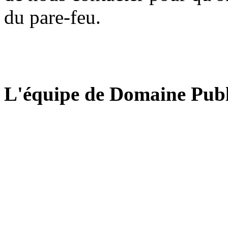
du pare-feu.
L'équipe de Domaine Publ