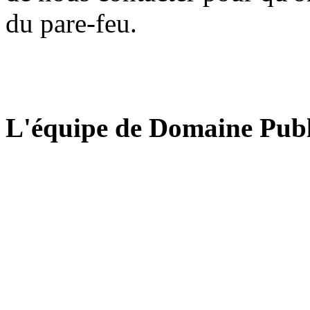
du pare-feu.
L'équipe de Domaine Publ