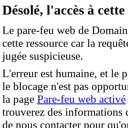
Désolé, l'accès à cett
Le pare-feu web de Domaine 
cette ressource car la requê
jugée suspicieuse.
L'erreur est humaine, et le p
le blocage n'est pas opportu
la page
Pare-feu web activé
trouverez des informations 
de nous contacter pour qu'o