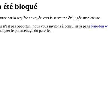
a été bloqué
rce car la requête envoyée vers le serveur a été jugée suspicieuse.
age n'est pas opportun, nous vous invitons à consulter la page
Pare-feu w
adapter le paramétrage du pare-feu.