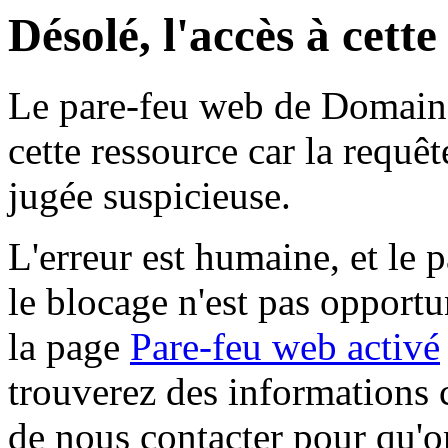
Désolé, l'accès à cett
Le pare-feu web de Domaine 
cette ressource car la requê
jugée suspicieuse.
L'erreur est humaine, et le p
le blocage n'est pas opportu
la page
Pare-feu web activé
trouverez des informations 
de nous contacter pour qu'o