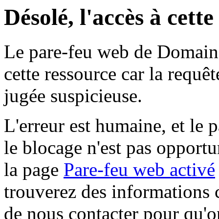
Désolé, l'accès à cett
Le pare-feu web de Domaine 
cette ressource car la requê
jugée suspicieuse.
L'erreur est humaine, et le p
le blocage n'est pas opportu
la page
Pare-feu web activé
trouverez des informations 
de nous contacter pour qu'o