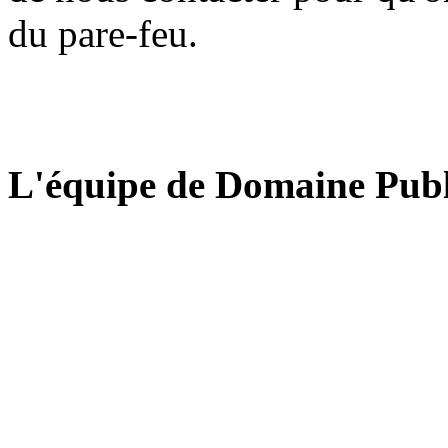
du pare-feu.
L'équipe de Domaine Publ