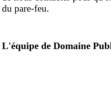
du pare-feu.
L'équipe de Domaine Publ