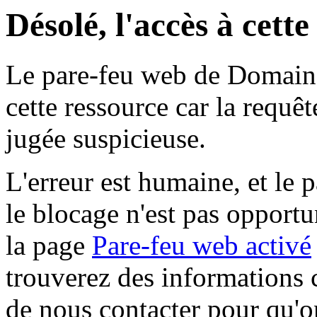
Désolé, l'accès à cett
Le pare-feu web de Domaine 
cette ressource car la requê
jugée suspicieuse.
L'erreur est humaine, et le p
le blocage n'est pas opportu
la page
Pare-feu web activé
trouverez des informations 
de nous contacter pour qu'o