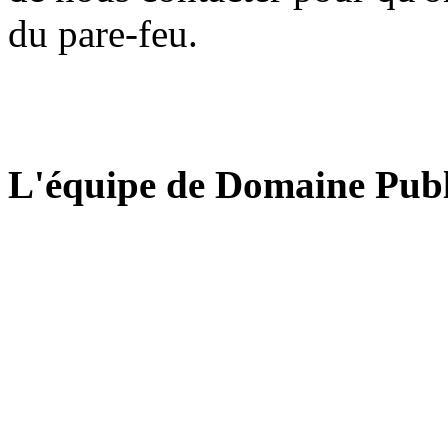
du pare-feu.
L'équipe de Domaine Publ