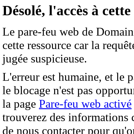
Désolé, l'accès à cett
Le pare-feu web de Domaine 
cette ressource car la requê
jugée suspicieuse.
L'erreur est humaine, et le p
le blocage n'est pas opportu
la page
Pare-feu web activé
trouverez des informations 
de nous contacter pour qu'o