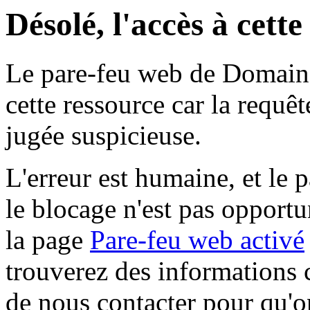
Désolé, l'accès à cett
Le pare-feu web de Domaine 
cette ressource car la requê
jugée suspicieuse.
L'erreur est humaine, et le p
le blocage n'est pas opportu
la page
Pare-feu web activé
trouverez des informations 
de nous contacter pour qu'o