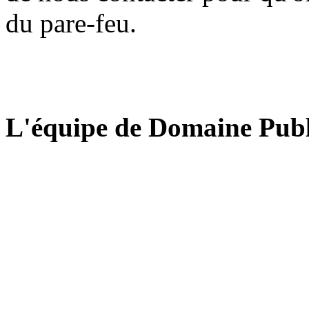
du pare-feu.
L'équipe de Domaine Publ