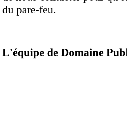
du pare-feu.
L'équipe de Domaine Publ