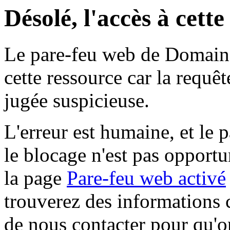
Désolé, l'accès à cett
Le pare-feu web de Domaine 
cette ressource car la requê
jugée suspicieuse.
L'erreur est humaine, et le p
le blocage n'est pas opportu
la page
Pare-feu web activé
trouverez des informations 
de nous contacter pour qu'o