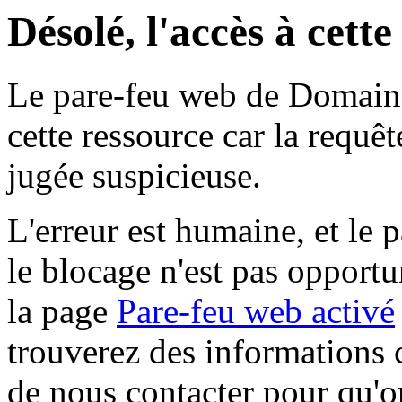
Désolé, l'accès à cett
Le pare-feu web de Domaine 
cette ressource car la requê
jugée suspicieuse.
L'erreur est humaine, et le p
le blocage n'est pas opportu
la page
Pare-feu web activé
trouverez des informations 
de nous contacter pour qu'o