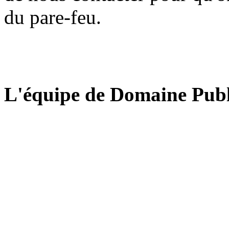
du pare-feu.
L'équipe de Domaine Publ