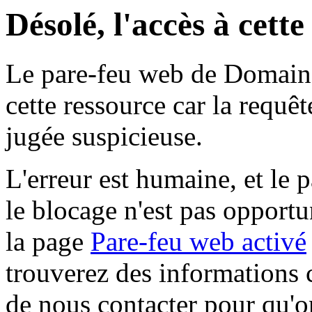
Désolé, l'accès à cett
Le pare-feu web de Domaine 
cette ressource car la requê
jugée suspicieuse.
L'erreur est humaine, et le p
le blocage n'est pas opportu
la page
Pare-feu web activé
trouverez des informations 
de nous contacter pour qu'o