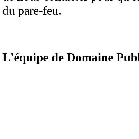
du pare-feu.
L'équipe de Domaine Publ