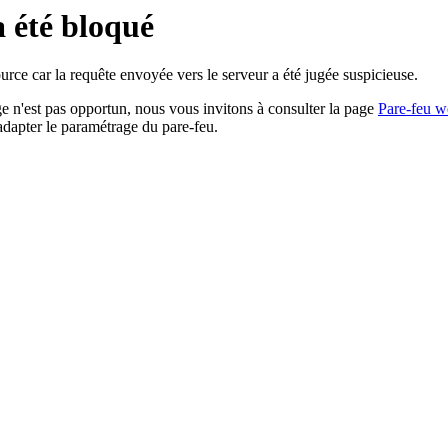
a été bloqué
rce car la requête envoyée vers le serveur a été jugée suspicieuse.
age n'est pas opportun, nous vous invitons à consulter la page
Pare-feu w
adapter le paramétrage du pare-feu.