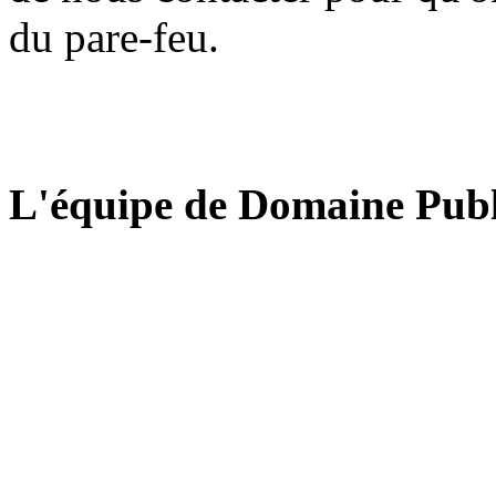
du pare-feu.
L'équipe de Domaine Publ