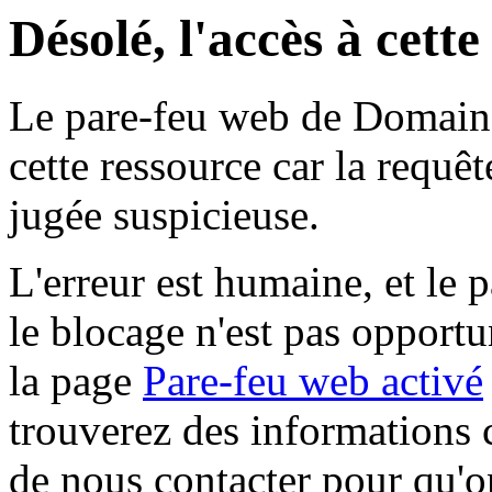
Désolé, l'accès à cett
Le pare-feu web de Domaine 
cette ressource car la requê
jugée suspicieuse.
L'erreur est humaine, et le p
le blocage n'est pas opportu
la page
Pare-feu web activé
trouverez des informations 
de nous contacter pour qu'o