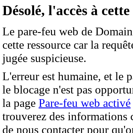
Désolé, l'accès à cett
Le pare-feu web de Domaine 
cette ressource car la requê
jugée suspicieuse.
L'erreur est humaine, et le p
le blocage n'est pas opportu
la page
Pare-feu web activé
trouverez des informations 
de nous contacter pour qu'o