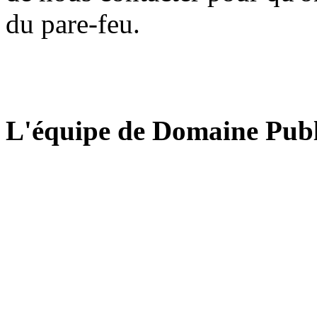
du pare-feu.
L'équipe de Domaine Publ