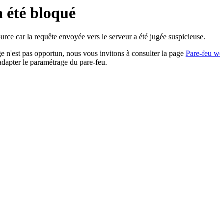
a été bloqué
rce car la requête envoyée vers le serveur a été jugée suspicieuse.
age n'est pas opportun, nous vous invitons à consulter la page
Pare-feu w
adapter le paramétrage du pare-feu.