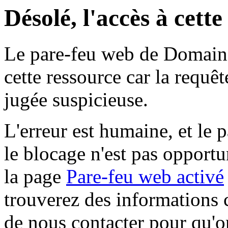
Désolé, l'accès à cett
Le pare-feu web de Domaine 
cette ressource car la requê
jugée suspicieuse.
L'erreur est humaine, et le p
le blocage n'est pas opportu
la page
Pare-feu web activé
trouverez des informations 
de nous contacter pour qu'o