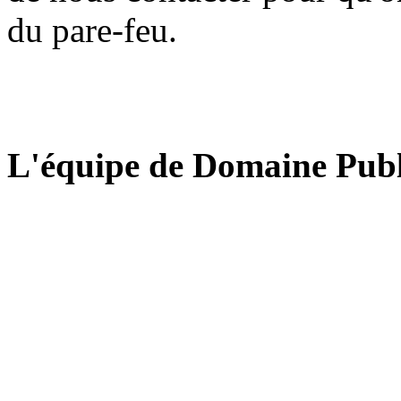
du pare-feu.
L'équipe de Domaine Publ