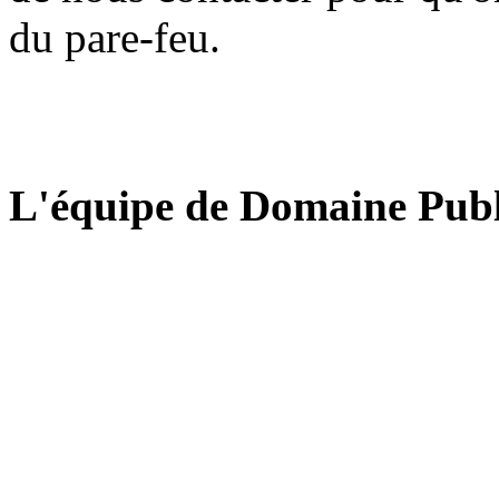
du pare-feu.
L'équipe de Domaine Publ