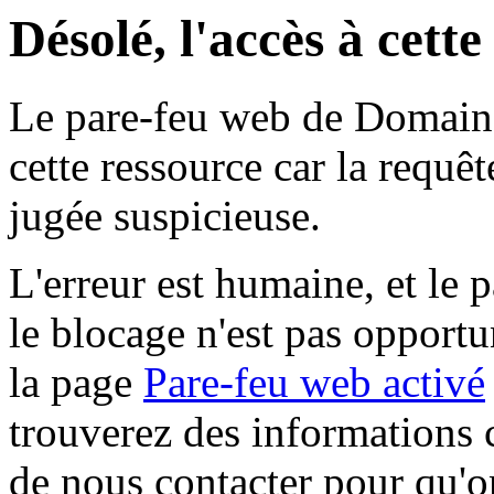
Désolé, l'accès à cett
Le pare-feu web de Domaine 
cette ressource car la requê
jugée suspicieuse.
L'erreur est humaine, et le p
le blocage n'est pas opportu
la page
Pare-feu web activé
trouverez des informations 
de nous contacter pour qu'o