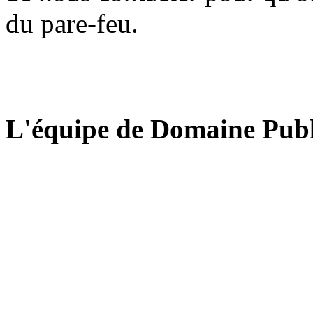
du pare-feu.
L'équipe de Domaine Publ