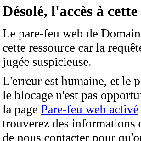
Désolé, l'accès à cett
Le pare-feu web de Domaine 
cette ressource car la requê
jugée suspicieuse.
L'erreur est humaine, et le p
le blocage n'est pas opportu
la page
Pare-feu web activé
trouverez des informations 
de nous contacter pour qu'o