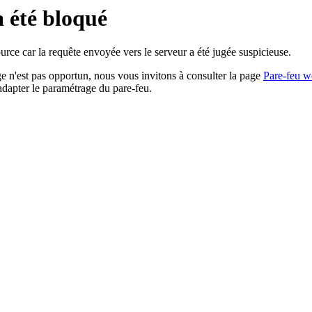
a été bloqué
rce car la requête envoyée vers le serveur a été jugée suspicieuse.
age n'est pas opportun, nous vous invitons à consulter la page
Pare-feu w
adapter le paramétrage du pare-feu.