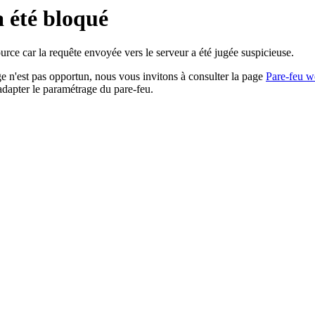
a été bloqué
rce car la requête envoyée vers le serveur a été jugée suspicieuse.
age n'est pas opportun, nous vous invitons à consulter la page
Pare-feu w
adapter le paramétrage du pare-feu.