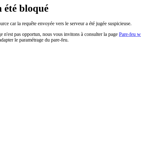
a été bloqué
rce car la requête envoyée vers le serveur a été jugée suspicieuse.
age n'est pas opportun, nous vous invitons à consulter la page
Pare-feu w
adapter le paramétrage du pare-feu.