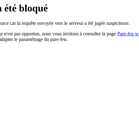
a été bloqué
rce car la requête envoyée vers le serveur a été jugée suspicieuse.
age n'est pas opportun, nous vous invitons à consulter la page
Pare-feu w
adapter le paramétrage du pare-feu.