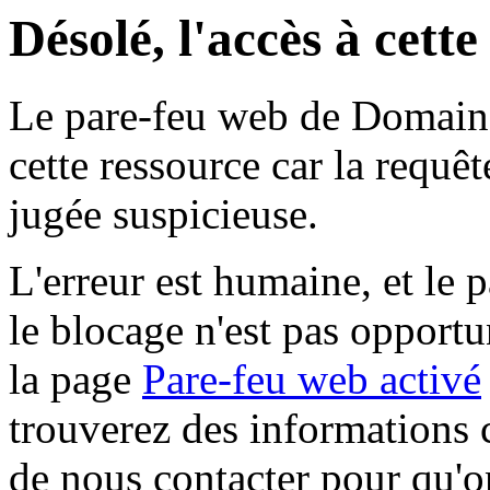
Désolé, l'accès à cett
Le pare-feu web de Domaine 
cette ressource car la requê
jugée suspicieuse.
L'erreur est humaine, et le p
le blocage n'est pas opportu
la page
Pare-feu web activé
trouverez des informations 
de nous contacter pour qu'o