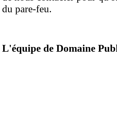
du pare-feu.
L'équipe de Domaine Publ