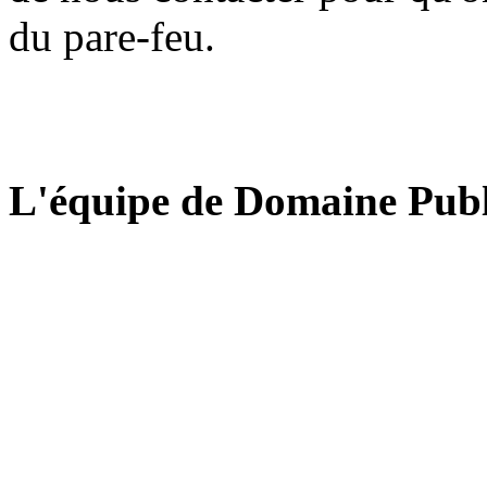
du pare-feu.
L'équipe de Domaine Publ