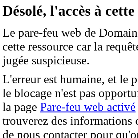
Désolé, l'accès à cett
Le pare-feu web de Domaine 
cette ressource car la requê
jugée suspicieuse.
L'erreur est humaine, et le p
le blocage n'est pas opportu
la page
Pare-feu web activé
trouverez des informations 
de nous contacter pour qu'o