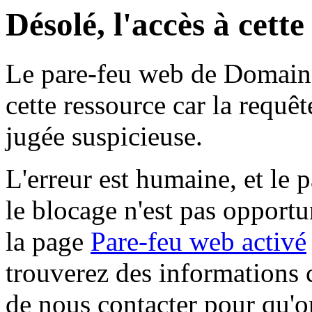
Désolé, l'accès à cett
Le pare-feu web de Domaine 
cette ressource car la requê
jugée suspicieuse.
L'erreur est humaine, et le p
le blocage n'est pas opportu
la page
Pare-feu web activé
trouverez des informations 
de nous contacter pour qu'o