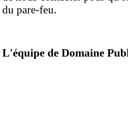
du pare-feu.
L'équipe de Domaine Publ