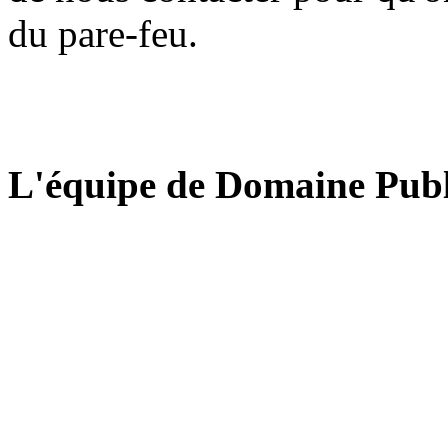
du pare-feu.
L'équipe de Domaine Publ