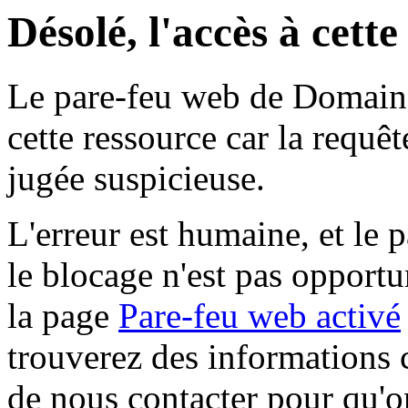
Désolé, l'accès à cett
Le pare-feu web de Domaine 
cette ressource car la requê
jugée suspicieuse.
L'erreur est humaine, et le p
le blocage n'est pas opportu
la page
Pare-feu web activé
trouverez des informations 
de nous contacter pour qu'o