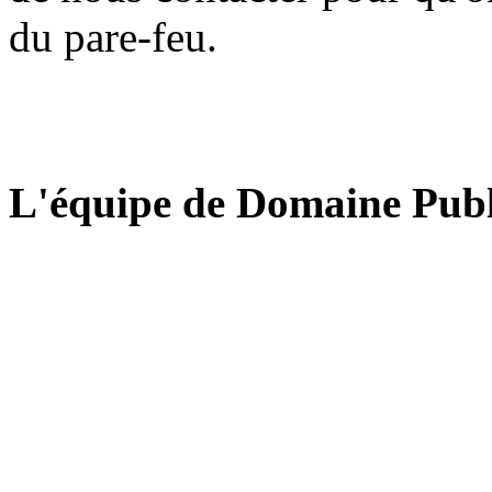
du pare-feu.
L'équipe de Domaine Publ