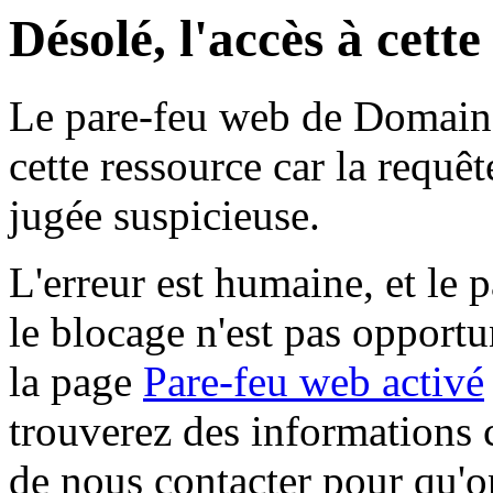
Désolé, l'accès à cett
Le pare-feu web de Domaine 
cette ressource car la requê
jugée suspicieuse.
L'erreur est humaine, et le p
le blocage n'est pas opportu
la page
Pare-feu web activé
trouverez des informations 
de nous contacter pour qu'o