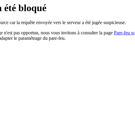
a été bloqué
rce car la requête envoyée vers le serveur a été jugée suspicieuse.
age n'est pas opportun, nous vous invitons à consulter la page
Pare-feu w
adapter le paramétrage du pare-feu.